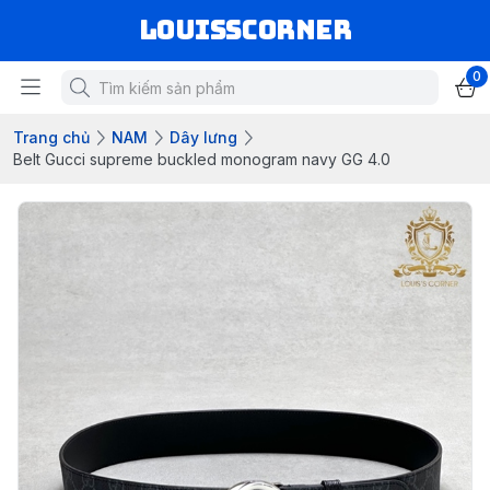
louisscorner
0
Trang chủ
NAM
Dây lưng
Belt Gucci supreme buckled monogram navy GG 4.0