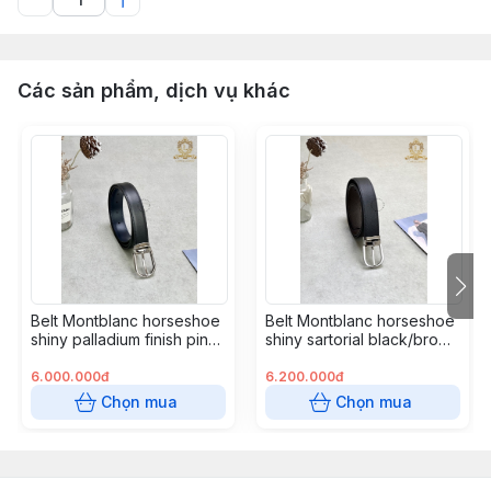
Các sản phẩm, dịch vụ khác
Belt Montblanc horseshoe
Belt Montblanc horseshoe
shiny palladium finish pin
shiny sartorial black/brown
black/blue 3.0
3.5
6.000.000đ
6.200.000đ
Chọn mua
Chọn mua