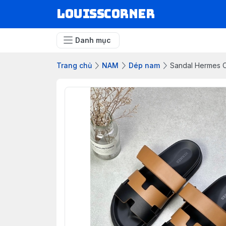
louisscorner
Danh mục
Trang chủ
NAM
Dép nam
Sandal Hermes C