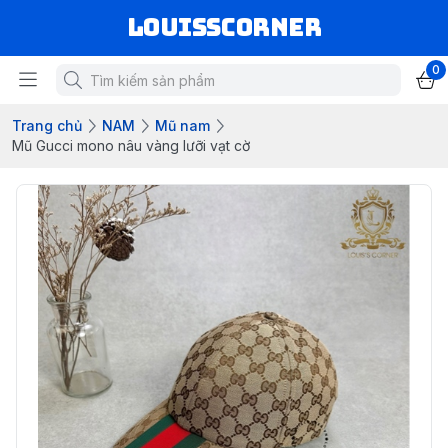
louisscorner
0
Trang chủ
NAM
Mũ nam
Mũ Gucci mono nâu vàng lưỡi vạt cờ