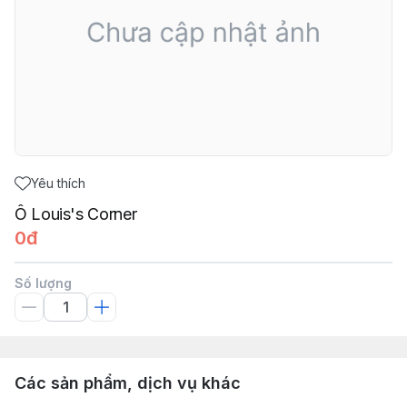
Yêu thích
Ô Louis's Corner
0đ
Số lượng
Các sản phẩm, dịch vụ khác