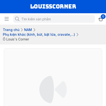
louisscorner
0
Trang chủ
NAM
Phụ kiện khác (kính, bút, bật lửa, cravate,...)
Ô Louis's Corner