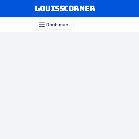
louisscorner
Danh mục