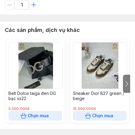
Các sản phẩm, dịch vụ khác
Belt Dolce taiga đen DG
Sneaker Dior B27 green /
bạc ss22
beige
5.500.000đ
15.000.000đ
Chọn mua
Chọn mua