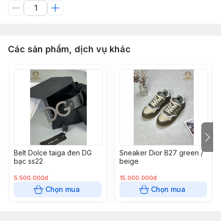
Các sản phẩm, dịch vụ khác
Belt Dolce taiga đen DG
Sneaker Dior B27 green /
bạc ss22
beige
5.500.000đ
15.000.000đ
Chọn mua
Chọn mua