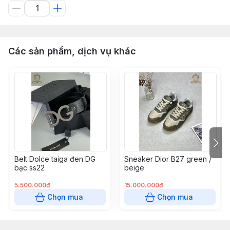
Các sản phẩm, dịch vụ khác
Belt Dolce taiga đen DG
Sneaker Dior B27 green /
bạc ss22
beige
5.500.000đ
15.000.000đ
Chọn mua
Chọn mua