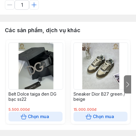
Các sản phẩm, dịch vụ khác
Belt Dolce taiga đen DG
Sneaker Dior B27 green /
bạc ss22
beige
5.500.000đ
15.000.000đ
Chọn mua
Chọn mua