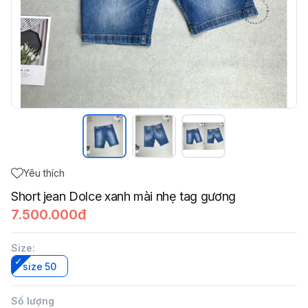
Yêu thích
Short jean Dolce xanh mài nhẹ tag gương
7.500.000đ
Size
:
size 50
Số lượng