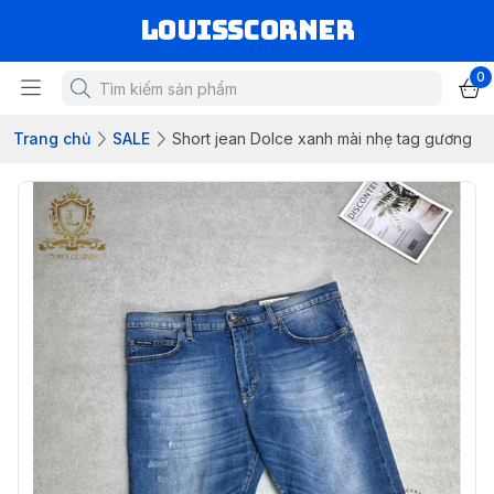
louisscorner
0
Trang chủ
SALE
Short jean Dolce xanh mài nhẹ tag gương