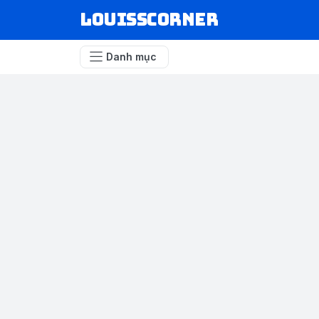
louisscorner
Danh mục