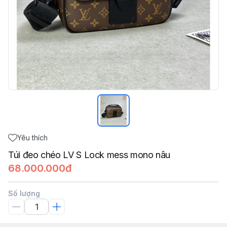
Yêu thích
Túi đeo chéo LV S Lock mess mono nâu
68.000.000đ
Số lượng