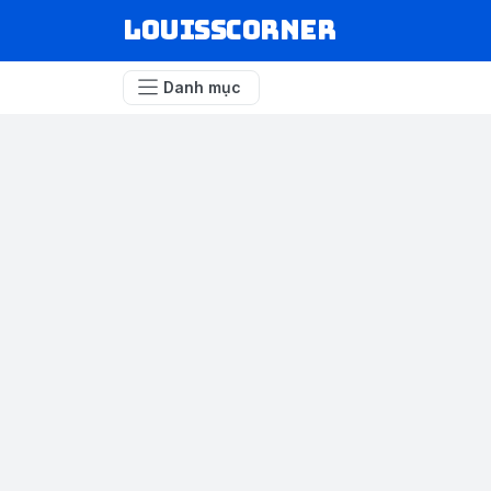
louisscorner
Danh mục