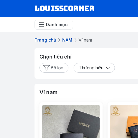
louisscorner
Danh mục
Trang chủ
NAM
Ví nam
Chọn tiêu chí
Bộ lọc
Thương hiệu
Ví nam