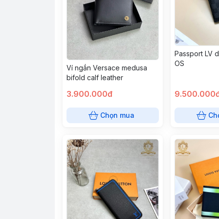
Passport LV d
OS
Ví ngắn Versace medusa
bifold calf leather
3.900.000đ
9.500.000
Chọn mua
Ch