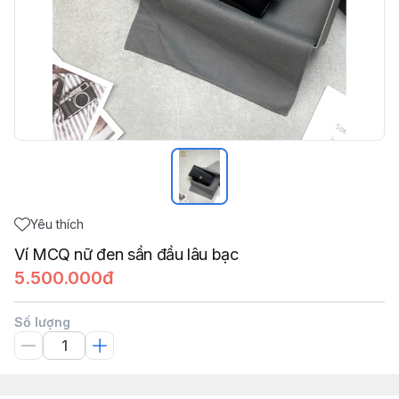
Yêu thích
Ví MCQ nữ đen sần đầu lâu bạc
5.500.000đ
Số lượng