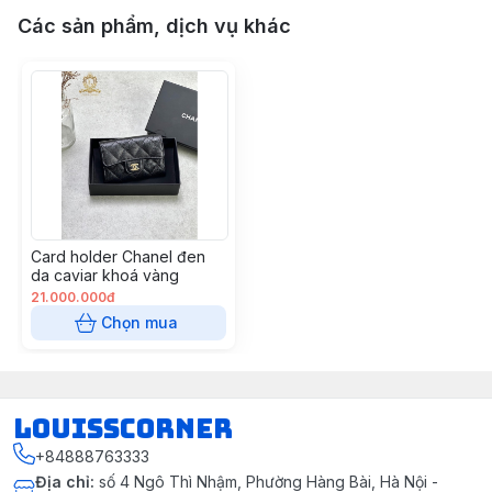
Các sản phẩm, dịch vụ khác
Card holder Chanel đen
da caviar khoá vàng
21.000.000đ
Chọn mua
louisscorner
+84888763333
Địa chỉ
:
số 4 Ngô Thì Nhậm, Phường Hàng Bài, Hà Nội -